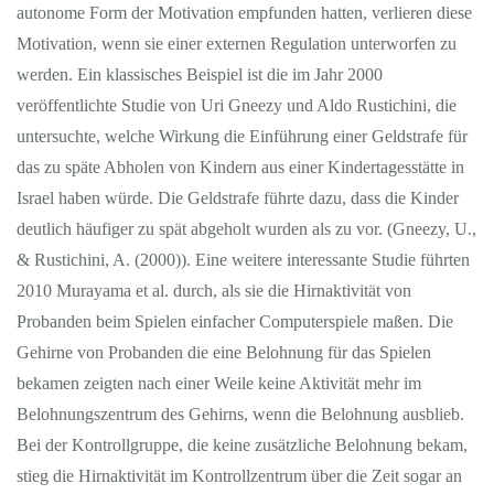
autonome Form der Motivation empfunden hatten, verlieren diese
Motivation, wenn sie einer externen Regulation unterworfen zu
werden. Ein klassisches Beispiel ist die im Jahr 2000
veröffentlichte Studie von Uri Gneezy und Aldo Rustichini, die
untersuchte, welche Wirkung die Einführung einer Geldstrafe für
das zu späte Abholen von Kindern aus einer Kindertagesstätte in
Israel haben würde. Die Geldstrafe führte dazu, dass die Kinder
deutlich häufiger zu spät abgeholt wurden als zu vor. (Gneezy, U.,
& Rustichini, A. (2000)). Eine weitere interessante Studie führten
2010 Murayama et al. durch, als sie die Hirnaktivität von
Probanden beim Spielen einfacher Computerspiele maßen. Die
Gehirne von Probanden die eine Belohnung für das Spielen
bekamen zeigten nach einer Weile keine Aktivität mehr im
Belohnungszentrum des Gehirns, wenn die Belohnung ausblieb.
Bei der Kontrollgruppe, die keine zusätzliche Belohnung bekam,
stieg die Hirnaktivität im Kontrollzentrum über die Zeit sogar an