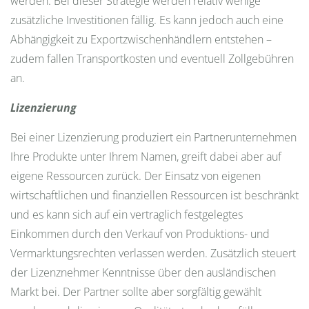
werden. Bei dieser Strategie werden relativ wenige
zusätzliche Investitionen fällig. Es kann jedoch auch eine
Abhängigkeit zu Exportzwischenhändlern entstehen –
zudem fallen Transportkosten und eventuell Zollgebühren
an.
Lizenzierung
Bei einer Lizenzierung produziert ein Partnerunternehmen
Ihre Produkte unter Ihrem Namen, greift dabei aber auf
eigene Ressourcen zurück. Der Einsatz von eigenen
wirtschaftlichen und finanziellen Ressourcen ist beschränkt
und es kann sich auf ein vertraglich festgelegtes
Einkommen durch den Verkauf von Produktions- und
Vermarktungsrechten verlassen werden. Zusätzlich steuert
der Lizenznehmer Kenntnisse über den ausländischen
Markt bei. Der Partner sollte aber sorgfältig gewählt