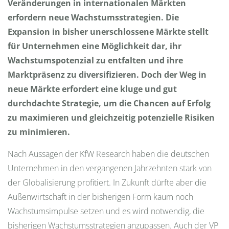
Veränderungen in internationalen Märkten
erfordern neue Wachstumsstrategien. Die
Expansion in bisher unerschlossene Märkte stellt
für Unternehmen eine Möglichkeit dar, ihr
Wachstumspotenzial zu entfalten und ihre
Marktpräsenz zu diversifizieren. Doch der Weg in
neue Märkte erfordert eine kluge und gut
durchdachte Strategie, um die Chancen auf Erfolg
zu maximieren und gleichzeitig potenzielle Risiken
zu minimieren.
Nach Aussagen der KfW Research haben die deutschen
Unternehmen in den vergangenen Jahrzehnten stark von
der Globalisierung profitiert. In Zukunft dürfte aber die
Außenwirtschaft in der bisherigen Form kaum noch
Wachstumsimpulse setzen und es wird notwendig, die
bisherigen Wachstumsstrategien anzupassen. Auch der VP