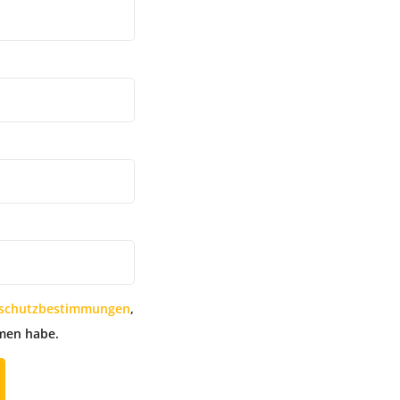
schutzbestimmungen
,
men habe.