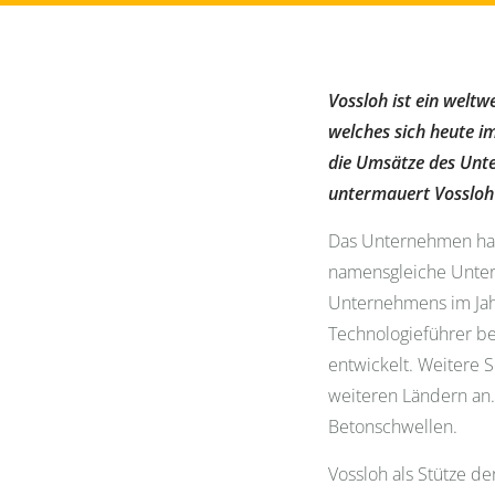
Vossloh ist ein welt
welches sich heute i
die Umsätze des Unt
untermauert Vossloh 
Das Unternehmen hat
namensgleiche Unter
Unternehmens im Jahr
Technologieführer 
entwickelt. Weitere 
weiteren Ländern an.
Betonschwellen.
Vossloh als Stütze d