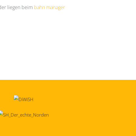
der liegen beim
bahn manager