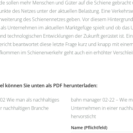
de sollen mehr Menschen und Güter auf die Schiene gebracht
unkte des Netzes unter der aktuellen Belastung. Eine Verkehr
erweiterung des Schienennetzes geben. Vor diesem Hintergrund st
 als Unternehmen im aktuellen Marktgefüge spielt und ob das
d technologischen Entwicklungen der Zukunft gerüstet ist. Ein
ericht beantwortet diese letzte Frage kurz und knapp mit eine
fkommen im Schienenverkehr geht auch ein erhöhter Verschlei
el können Sie unten als PDF herunterladen:
bahn manager 02-22 – Wie ma
Unternehmen in einer nachha
hervorsticht
Name (Pflichtfeld)