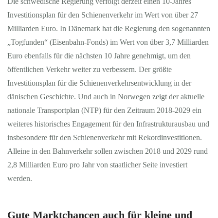
Die schwedische Regierung verfolgt derzeit einen 10-Jahres
Investitionsplan für den Schienenverkehr im Wert von über 27
Milliarden Euro. In Dänemark hat die Regierung den sogenannten
„Togfunden“ (Eisenbahn-Fonds) im Wert von über 3,7 Milliarden
Euro ebenfalls für die nächsten 10 Jahre genehmigt, um den
öffentlichen Verkehr weiter zu verbessern. Der größte
Investitionsplan für die Schienenverkehrsentwicklung in der
dänischen Geschichte. Und auch in Norwegen zeigt der aktuelle
nationale Transportplan (NTP) für den Zeitraum 2018-2029 ein
weiteres historisches Engagement für den Infrastrukturausbau und
insbesondere für den Schienenverkehr mit Rekordinvestitionen.
Alleine in den Bahnverkehr sollen zwischen 2018 und 2029 rund
2,8 Milliarden Euro pro Jahr von staatlicher Seite investiert
werden.
Gute Marktchancen auch für kleine und