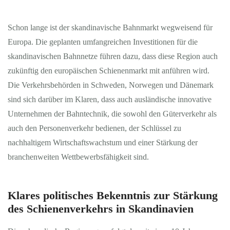
Schon lange ist der skandinavische Bahnmarkt wegweisend für
Europa. Die geplanten umfangreichen Investitionen für die
de
skandinavischen Bahnnetze führen dazu, dass diese Region auch
zukünftig den europäischen Schienenmarkt mit anführen wird.
Why ASTRAN?
Die Verkehrsbehörden in Schweden, Norwegen und Dänemark
sind sich darüber im Klaren, dass auch ausländische innovative
Markt
KONTAKT
Unternehmen der Bahntechnik, die sowohl den Güterverkehr als
auch den Personenverkehr bedienen, der Schlüssel zu
Kompetenzen
nachhaltigem Wirtschaftswachstum und einer Stärkung der
branchenweiten Wettbewerbsfähigkeit sind.
Insights
Unternehmen
Klares politisches Bekenntnis zur Stärkung
des Schienenverkehrs in Skandinavien