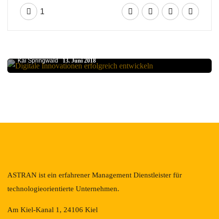
1
MANAGEMENT
Digitale Innovationen erfolgreich entwickeln
Kai Springwald
13. Juni 2018
ASTRAN ist ein erfahrener Management Dienstleister für
technologieorientierte Unternehmen.
Am Kiel-Kanal 1, 24106 Kiel