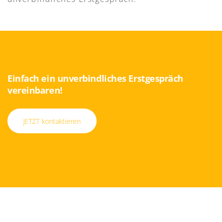
Einfach ein unverbindliches Erstgespräch
vereinbaren!
JETZT kontaktieren