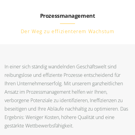
Prozessmanagement
de
Der Weg zu effizienterem Wachstum
Why ASTRAN?
Markt
In einer sich ständig wandelnden Geschäftswelt sind
KONTAKT
reibungslose und effiziente Prozesse entscheidend für
Kompetenzen
Ihren Unternehmenserfolg. Mit unserem ganzheitlichen
Ansatz im Prozessmanagement helfen wir Ihnen,
Insights
verborgene Potenziale zu identifizieren, Ineffizienzen zu
Unternehmen
beseitigen und Ihre Abläufe nachhaltig zu optimieren. Das
Ergebnis: Weniger Kosten, höhere Qualität und eine
gestärkte Wettbewerbsfähigkeit.